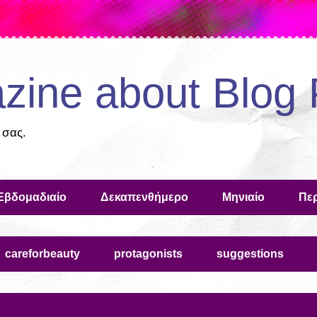
zine about Blog 
 σας.
Εβδομαδιαίο
Δεκαπενθήμερο
Μηνιαίο
Περ
careforbeauty
protagonists
suggestions