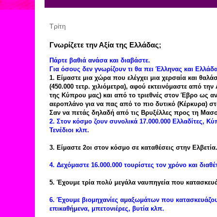
Τρίτη
Γνωρίζετε την Αξία της Ελλάδας;
Πάρτε βαθιά ανάσα και διαβάστε.
Για όσους δεν γνωρίζουν τι θα πει Έλληνας και Ελλάδα
1. Είμαστε μια χώρα που ελέγχει μια χερσαία και θαλά
(450.000 τετρ. χιλιόμετρα), αφού εκτεινόμαστε από τη
της Κύπρου μας) και από το τριεθνές στον Έβρο ως ανο
αεροπλάνο για να πας από το πιο δυτικό (Κέρκυρα) σ
Σαν να πετάς δηλαδή από τις Βρυξέλλες προς τη Μασσ
2. Στον κόσμο ζουν συνολικά 17.000.000 Ελλαδίτες, Κύ
Τενέδιοι κλπ.
3. Είμαστε 2οι στον κόσμο σε καταθέσεις στην Ελβετία
4. Δεχόμαστε 16.000.000 τουρίστες τον χρόνο και διαθ
5. Έχουμε τρία πολύ μεγάλα ναυπηγεία που κατασκευά
6. Έχουμε βιομηχανίες αμαξωμάτων που κατασκευάζουν
επικαθήμενα, μπετονιέρες, βυτία κλπ.