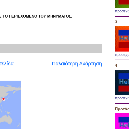
προσεχ
Ε ΤΟ ΠΕΡΙΕΧΟΜΕΝΟ ΤΟΥ ΜΗΝΥΜΑΤΟΣ,
3
προσεχ
σελίδα
Παλαιότερη Ανάρτηση
4
προσεχ
Προτάσ