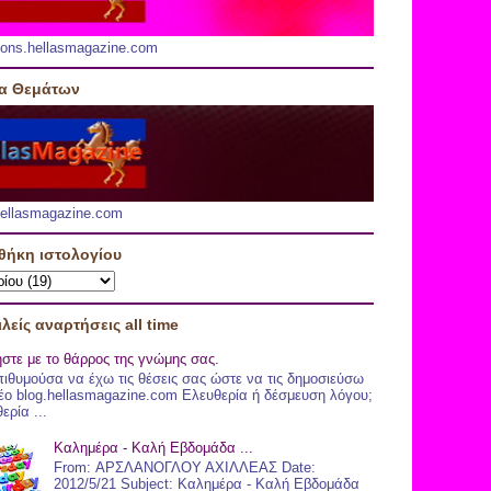
ions.hellasmagazine.com
ία Θεμάτων
.hellasmagazine.com
θήκη ιστολογίου
λείς αναρτήσεις all time
στε με το θάρρος της γνώμης σας.
ιθυμούσα να έχω τις θέσεις σας ώστε να τις δημοσιεύσω
έο blog.hellasmagazine.com Ελευθερία ή δέσμευση λόγου;
ερία ...
Καλημέρα - Καλή Εβδομάδα ...
From: ΑΡΣΛΑΝΟΓΛΟΥ ΑΧΙΛΛΕΑΣ Date:
2012/5/21 Subject: Καλημέρα - Καλή Εβδομάδα