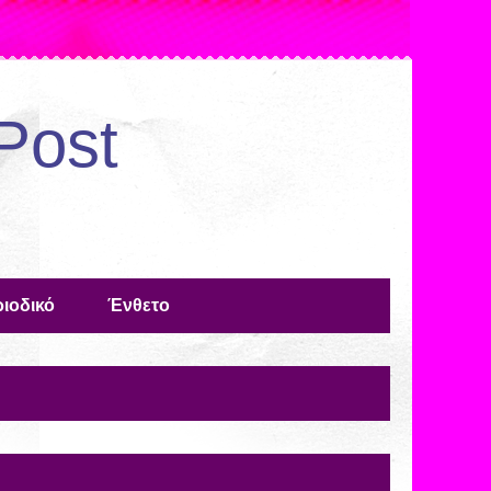
Post
ιοδικό
Ένθετο