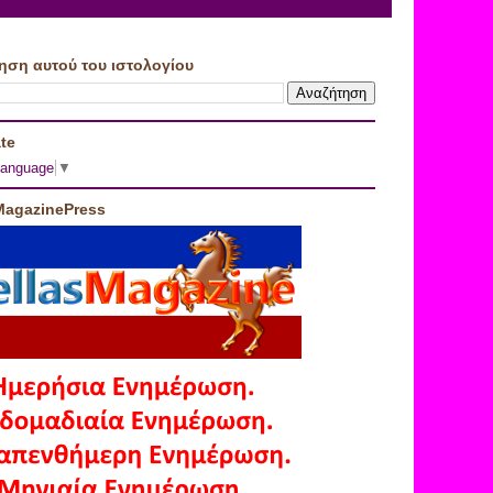
ηση αυτού του ιστολογίου
te
Language
▼
MagazinePress